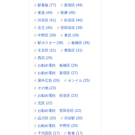
駅看板 (77)
新宿区 (49)
東急 (49)
医療 (48)
渋谷区 (41)
杉並区 (40)
京王 (40)
世田谷区 (39)
中野区 (39)
東武 (39)
駅ポスター (38)
板橋区 (36)
文京区 (31)
豊島区 (31)
西武 (29)
お勧め電柱 板橋区 (29)
お勧め電柱 新宿区 (27)
屋外広告 (26)
センイル (25)
その他 (23)
お勧め電柱 杉並区 (23)
北区 (22)
お勧め電柱 世田谷区 (22)
品川区 (20)
渋谷駅 (20)
お勧め電柱 中野区 (20)
千代田区 (17)
飲食 (17)