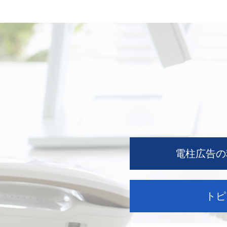
電柱広告の
トピ