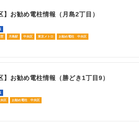
区】お勧め電柱情報（月島2丁目）
覧
都営
月島駅
中央区
東京メトロ
お勧め電柱 中央区
区】お勧め電柱情報（勝どき1丁目9）
覧
中央区
お勧め電柱 中央区