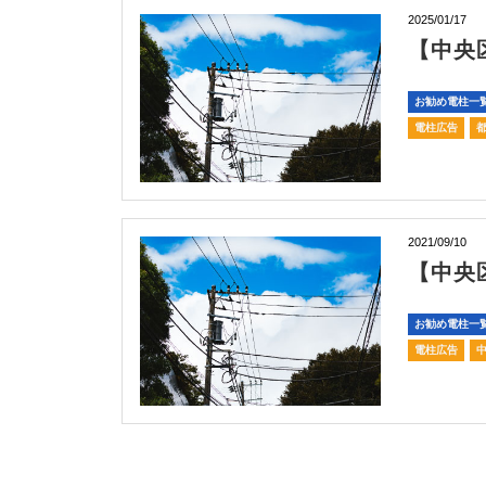
2025/01/17
【中央
お勧め電柱一
電柱広告
2021/09/10
【中央
お勧め電柱一
電柱広告