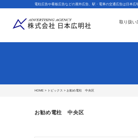
電柱広告や看板広告などの屋外広告、駅・電車の交通広告は日本広
取り扱い
HOME
>
トピックス
> お勧め電柱 中央区
お勧め電柱 中央区