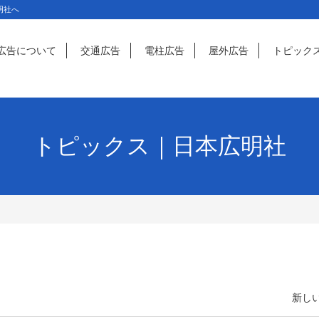
明社へ
広告について
交通広告
電柱広告
屋外広告
トピック
トピックス｜日本広明社
新しい