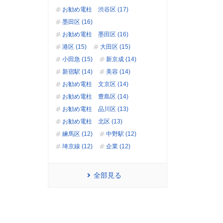
お勧め電柱 渋谷区 (17)
墨田区 (16)
お勧め電柱 墨田区 (16)
港区 (15)
大田区 (15)
小田急 (15)
新京成 (14)
新宿駅 (14)
美容 (14)
お勧め電柱 文京区 (14)
お勧め電柱 豊島区 (14)
お勧め電柱 品川区 (13)
お勧め電柱 北区 (13)
練馬区 (12)
中野駅 (12)
埼京線 (12)
企業 (12)
全部見る