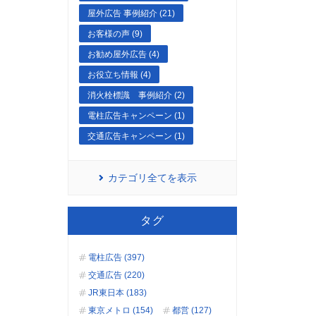
屋外広告 事例紹介 (21)
お客様の声 (9)
お勧め屋外広告 (4)
お役立ち情報 (4)
消火栓標識 事例紹介 (2)
電柱広告キャンペーン (1)
交通広告キャンペーン (1)
カテゴリ全てを表示
タグ
電柱広告 (397)
交通広告 (220)
JR東日本 (183)
東京メトロ (154)
都営 (127)