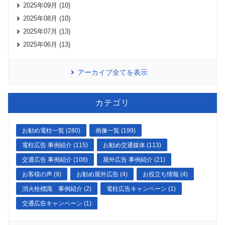
2025年09月 (10)
2025年08月 (10)
2025年07月 (13)
2025年06月 (13)
アーカイブ全てを表示
カテゴリ
お勧め電柱一覧 (280)
画像一覧 (199)
電柱広告 事例紹介 (115)
お勧め交通媒体 (113)
交通広告 事例紹介 (108)
屋外広告 事例紹介 (21)
お客様の声 (9)
お勧め屋外広告 (4)
お役立ち情報 (4)
消火栓標識 事例紹介 (2)
電柱広告キャンペーン (1)
交通広告キャンペーン (1)