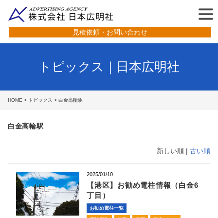
見積依頼・お問い合わせ
トピックス｜日本広明社
HOME
>
トピックス
> 白金高輪駅
白金高輪駅
新しい順 |
古い順
2025/01/10
【港区】お勧め電柱情報（白金6
丁目）
お勧め電柱一覧