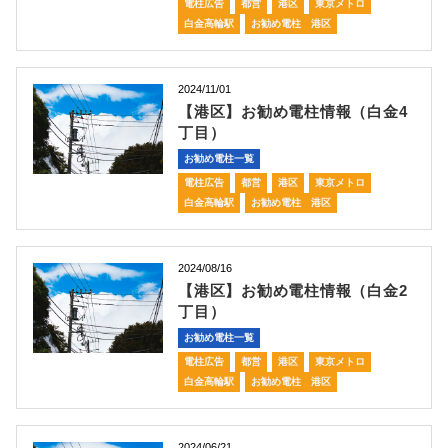
電柱広告
都営
港区
東京メトロ
白金高輪駅
お勧め電柱 港区
2024/11/01
【港区】お勧め電柱情報（白金4
丁目）
お勧め電柱一覧
電柱広告
都営
港区
東京メトロ
白金高輪駅
お勧め電柱 港区
2024/08/16
【港区】お勧め電柱情報（白金2
丁目）
お勧め電柱一覧
電柱広告
都営
港区
東京メトロ
白金高輪駅
お勧め電柱 港区
2024/06/21