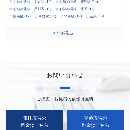
お勧め電柱 文京区 (14)
お勧め電柱 豊島区 (14)
お勧め電柱 品川区 (13)
お勧め電柱 北区 (13)
練馬区 (12)
中野駅 (12)
埼京線 (12)
企業 (12)
全部見る
お問い合わせ
ご提案・お見積の依頼は無料
電柱広告の
交通広告の
料金はこちら
料金はこちら