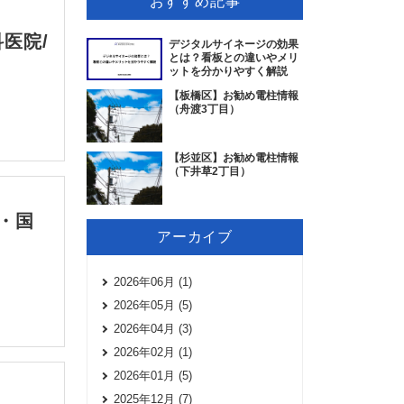
おすすめ記事
医院/
デジタルサイネージの効果
とは？看板との違いやメリ
ットを分かりやすく解説
【板橋区】お勧め電柱情報
（舟渡3丁目）
【杉並区】お勧め電柱情報
（下井草2丁目）
・国
アーカイブ
2026年06月 (1)
2026年05月 (5)
2026年04月 (3)
2026年02月 (1)
2026年01月 (5)
2025年12月 (7)