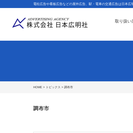
電柱広告や看板広告などの屋外広告、駅・電車の交通広告は日本広
取り扱い
HOME
>
トピックス
> 調布市
調布市