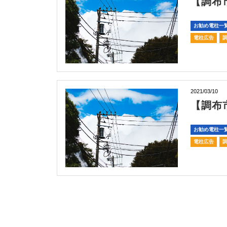
【調布
お勧め電柱一
電柱広告
2021/03/10
【調布
お勧め電柱一
電柱広告