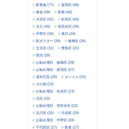
駅看板 (77)
新宿区 (49)
東急 (49)
医療 (48)
渋谷区 (41)
杉並区 (40)
京王 (40)
世田谷区 (39)
中野区 (39)
東武 (39)
駅ポスター (38)
板橋区 (36)
文京区 (31)
豊島区 (31)
西武 (29)
お勧め電柱 板橋区 (29)
お勧め電柱 新宿区 (27)
屋外広告 (26)
センイル (25)
その他 (23)
お勧め電柱 杉並区 (23)
北区 (22)
お勧め電柱 世田谷区 (22)
品川区 (20)
渋谷駅 (20)
お勧め電柱 中野区 (20)
千代田区 (17)
飲食 (17)