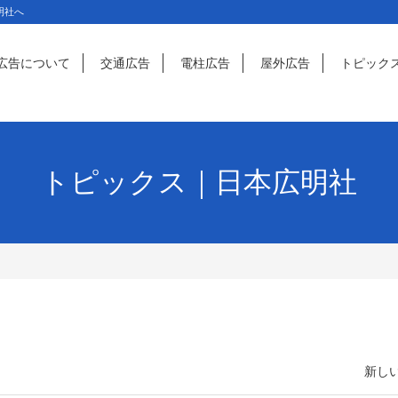
明社へ
広告について
交通広告
電柱広告
屋外広告
トピック
トピックス｜日本広明社
新しい