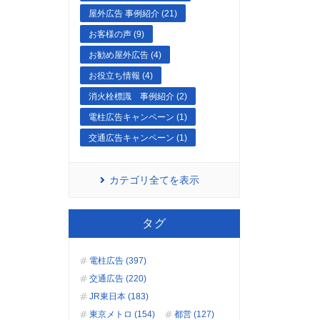
屋外広告 事例紹介 (21)
お客様の声 (9)
お勧め屋外広告 (4)
お役立ち情報 (4)
消火栓標識 事例紹介 (2)
電柱広告キャンペーン (1)
交通広告キャンペーン (1)
カテゴリ全てを表示
タグ
電柱広告 (397)
交通広告 (220)
JR東日本 (183)
東京メトロ (154)
都営 (127)