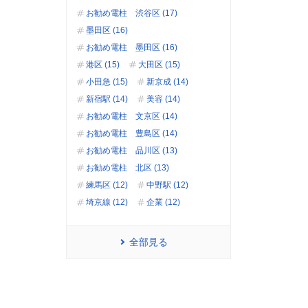
お勧め電柱 渋谷区 (17)
墨田区 (16)
お勧め電柱 墨田区 (16)
港区 (15)
大田区 (15)
小田急 (15)
新京成 (14)
新宿駅 (14)
美容 (14)
お勧め電柱 文京区 (14)
お勧め電柱 豊島区 (14)
お勧め電柱 品川区 (13)
お勧め電柱 北区 (13)
練馬区 (12)
中野駅 (12)
埼京線 (12)
企業 (12)
全部見る