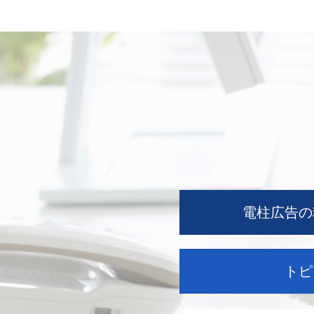
電柱広告の
トピ