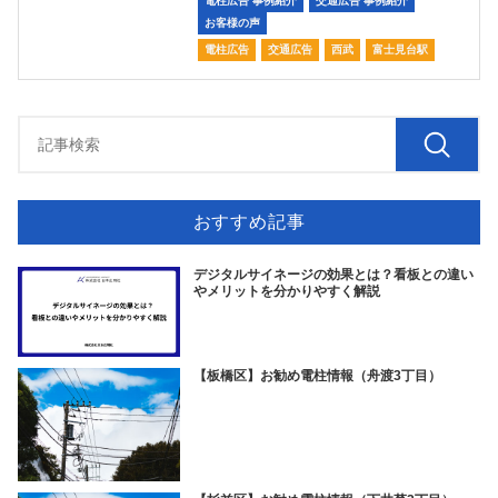
電柱広告 事例紹介
交通広告 事例紹介
お客様の声
電柱広告
交通広告
西武
富士見台駅
おすすめ記事
デジタルサイネージの効果とは？看板との違い
やメリットを分かりやすく解説
【板橋区】お勧め電柱情報（舟渡3丁目）